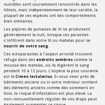
nuisibles sont couramment rencontrés dans les
hôtels, mais indépendamment de leur variété, la
plupart de ces espèces ont des comportements
bien similaires.
Les piqûres de punaises de lit se produisent
généralement la nuit, lorsque ces parasites
s'infiltrent dans votre lit ou matelas pour se
nourrir de votre sang
.
Ces ectoparasites à l'aspect arrondi trouvent
refuge dans des
endroits sombres
comme la
mousse des matelas, où ils digèrent le sang
pendant 10 à 12 jours. L'espèce la plus courante
est le
Cimex lectularius
. Si vous vivez près de
bâtiments anciens ou si votre intérieur contient
des éléments anciens comme des sommiers en
bois, le risque d'infestation est plus élevé. Le
non-renouvellement
régulier de vos
draps peut
également augmenter
ce risque.