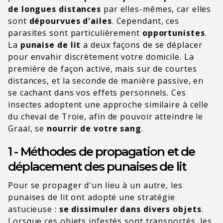
de longues distances
par elles-mêmes, car elles
sont
dépourvues d'ailes
. Cependant, ces
parasites sont particulièrement
opportunistes
.
La
punaise de lit
a deux façons de se déplacer
pour envahir discrètement votre domicile. La
première de façon active, mais sur de courtes
distances, et la seconde de manière passive, en
se cachant dans vos effets personnels. Ces
insectes adoptent une approche similaire à celle
du
cheval de Troie, afin de pouvoir atteindre le
Graal, se
nourrir de votre sang
.
1 - Méthodes de propagation et de
déplacement des punaises de lit
Pour se propager d'un lieu à un autre, les
punaises de lit ont adopté une stratégie
astucieuse :
se dissimuler dans divers objets
.
Lorsque ces objets infestés sont transportés, les