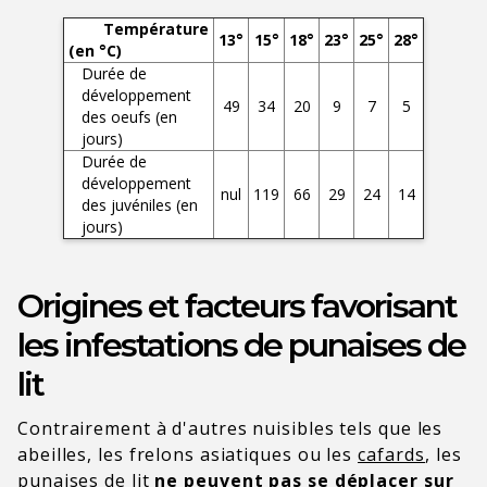
Température
13°
15°
18°
23°
25°
28°
(en °C)
Durée de
développement
49
34
20
9
7
5
des oeufs (en
jours)
Durée de
développement
nul
119
66
29
24
14
des juvéniles (en
jours)
Origines et facteurs favorisant
les infestations de punaises de
lit
Contrairement à d'autres nuisibles tels que les
abeilles, les frelons asiatiques ou les
cafards
, les
punaises de lit
ne peuvent pas se déplacer sur