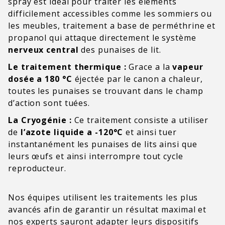
spray est idéal pour traiter les éléments
difficilement accessibles comme les sommiers ou
les meubles, traitement a base de perméthrine et
propanol qui attaque directement le système
nerveux central
des punaises de lit.
Le traitement thermique :
Grace a la
vapeur
dosée a 180 °C
éjectée par le canon a chaleur,
toutes les punaises se trouvant dans le champ
d’action sont tuées.
La Cryogénie :
Ce traitement consiste a utiliser
de
l’azote liquide a -120°C
et ainsi tuer
instantanément les punaises de lits ainsi que
leurs œufs et ainsi interrompre tout cycle
reproducteur.
Nos équipes utilisent les traitements les plus
avancés afin de garantir un résultat maximal et
nos experts sauront adapter leurs dispositifs