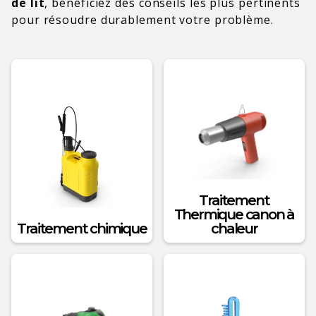
de lit
, bénéficiez des conseils les plus pertinents
pour résoudre durablement votre problème.
Traitement
Thermique canon à
Traitement chimique
chaleur