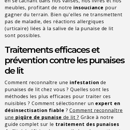
en se cachant dans nos valises, nos livres et nos
meubles,
profitant
de
notre
insouciance
pour
gagner du terrain. Bien qu'elles ne transmettent
pas de maladie, des réactions allergiques
(urticaire) liées à la salive de la punaise de lit
sont possibles.
Traitements efficaces et
prévention contre les punaises
de lit
Comment reconnaître une
infestation
de
punaises de lit chez vous ? Quelles sont les
méthodes les plus efficaces pour traiter ces
nuisibles
? Comment sélectionner un
expert en
désinsectisation fiable
?
Comment reconnaître
une
piqûre de punaise
de lit ?
Grâce à notre
guide complet sur le
traitement des punaises