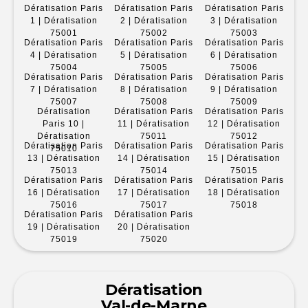
Dératisation Paris
Dératisation Paris
Dératisation Paris
1 | Dératisation
2 | Dératisation
3 | Dératisation
75001
75002
75003
Dératisation Paris
Dératisation Paris
Dératisation Paris
4 | Dératisation
5 | Dératisation
6 | Dératisation
75004
75005
75006
Dératisation Paris
Dératisation Paris
Dératisation Paris
7 | Dératisation
8 | Dératisation
9 | Dératisation
75007
75008
75009
Dératisation
Dératisation Paris
Dératisation Paris
Paris 10 |
11 | Dératisation
12 | Dératisation
Dératisation
75011
75012
Dératisation Paris
Dératisation Paris
Dératisation Paris
75010
13 | Dératisation
14 | Dératisation
15 | Dératisation
75013
75014
75015
Dératisation Paris
Dératisation Paris
Dératisation Paris
16 | Dératisation
17 | Dératisation
18 | Dératisation
75016
75017
75018
Dératisation Paris
Dératisation Paris
19 | Dératisation
20 | Dératisation
75019
75020
Dératisation
Val-de-Marne