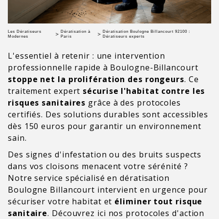
Les Dératiseurs
Dératisation à
Dératisation Boulogne Billancourt 92100 :
>
>
Modernes
Paris
Dératiseurs experts
L'essentiel à retenir : une intervention
professionnelle rapide à Boulogne-Billancourt
stoppe net la prolifération des rongeurs
. Ce
traitement expert
sécurise l'habitat contre les
risques sanitaires
grâce à des protocoles
certifiés. Des solutions durables sont accessibles
dès 150 euros pour garantir un environnement
sain.
Des signes d'infestation ou des bruits suspects
dans vos cloisons menacent votre sérénité ?
Notre service spécialisé en dératisation
Boulogne Billancourt intervient en urgence pour
sécuriser votre habitat et
éliminer tout risque
sanitaire
. Découvrez ici nos protocoles d'action