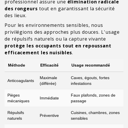
professionnel assure une
élimination radicale
des rongeurs
tout en garantissant la sécurité
des lieux.
Pour les environnements sensibles, nous
privilégions des approches plus douces. L'usage
de répulsifs naturels ou la capture vivante
protège les occupants tout en repoussant
efficacement les nuisibles
.
Méthode
Efficacité
Usage recommandé
Maximale
Caves, égouts, fortes
Anticoagulants
(différée)
infestations
Pièges
Faux plafonds, zones de
Immédiate
mécaniques
passage
Répulsifs
Cuisines, chambres, zones
Préventive
naturels
sensibles