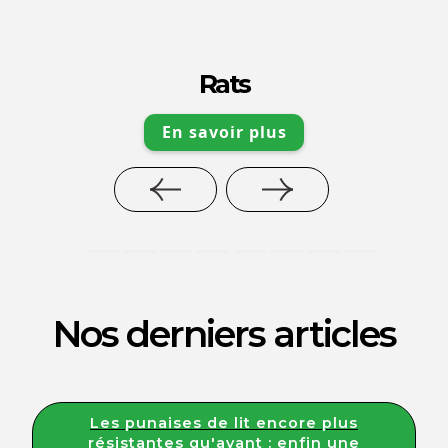
Rats
En savoir plus
Nos derniers articles
Les punaises de lit encore plus
résistantes qu'avant : enfin une