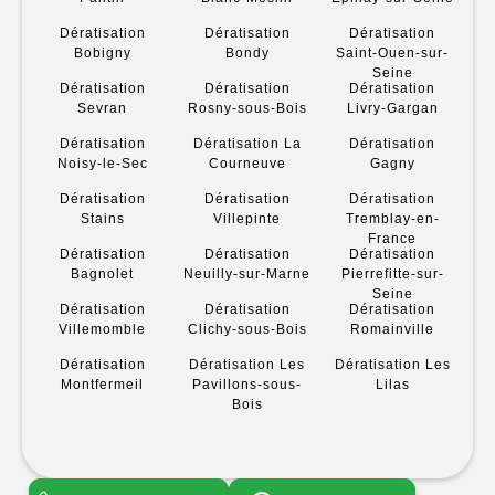
Dératisation
Dératisation
Dératisation
Bobigny
Bondy
Saint-Ouen-sur-
Seine
Dératisation
Dératisation
Dératisation
Sevran
Rosny-sous-Bois
Livry-Gargan
Dératisation
Dératisation La
Dératisation
Noisy-le-Sec
Courneuve
Gagny
Dératisation
Dératisation
Dératisation
Stains
Villepinte
Tremblay-en-
France
Dératisation
Dératisation
Dératisation
Bagnolet
Neuilly-sur-Marne
Pierrefitte-sur-
Seine
Dératisation
Dératisation
Dératisation
Villemomble
Clichy-sous-Bois
Romainville
Dératisation
Dératisation Les
Dératisation Les
Montfermeil
Pavillons-sous-
Lilas
Bois